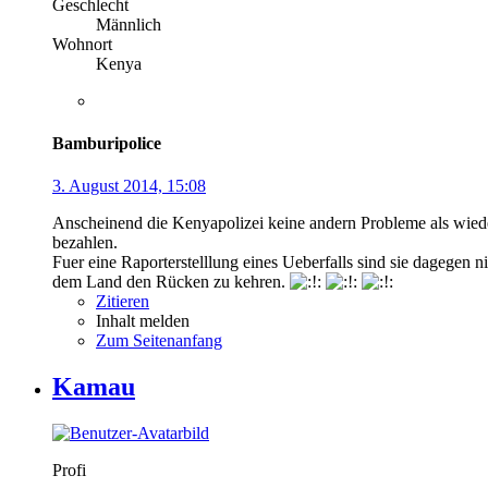
Geschlecht
Männlich
Wohnort
Kenya
Bamburipolice
3. August 2014, 15:08
Anscheinend die Kenyapolizei keine andern Probleme als wieder
bezahlen.
Fuer eine Raporterstelllung eines Ueberfalls sind sie dageg
dem Land den Rücken zu kehren.
Zitieren
Inhalt melden
Zum Seitenanfang
Kamau
Profi