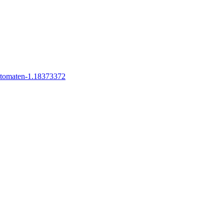
automaten-1.18373372