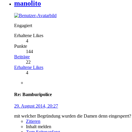
manolito
Engagiert
Erhaltene Likes
4
Punkte
144
Beiträge
22
Erhaltene Likes
4
Re: Bamburipolice
29. August 2014, 20:27
mit welcher Begründung wurden die Damen denn eingesperrt?
Zitieren
Inhalt melden
Zum Seitenanfang