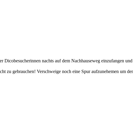
 Dicobesucherinnen nachts auf dem Nachhauseweg einzufangen und in di
en nicht zu gebrauchen! Verschweige noch eine Spur aufzunehemen um 