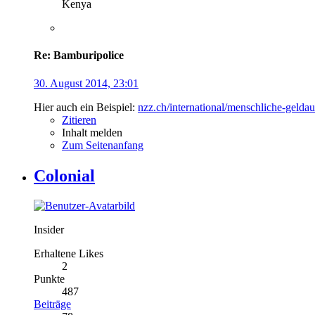
Kenya
Re: Bamburipolice
30. August 2014, 23:01
Hier auch ein Beispiel:
nzz.ch/international/menschliche-geld
Zitieren
Inhalt melden
Zum Seitenanfang
Colonial
Insider
Erhaltene Likes
2
Punkte
487
Beiträge