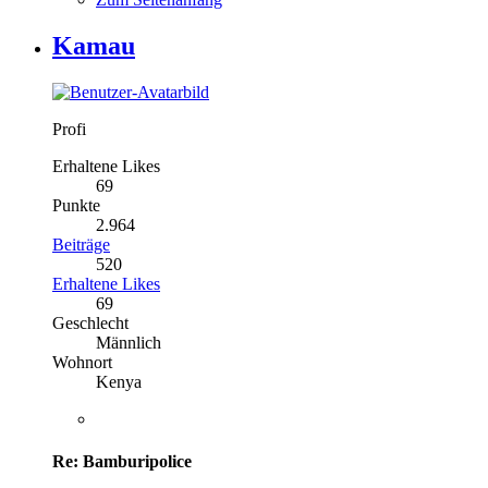
Kamau
Profi
Erhaltene Likes
69
Punkte
2.964
Beiträge
520
Erhaltene Likes
69
Geschlecht
Männlich
Wohnort
Kenya
Re: Bamburipolice