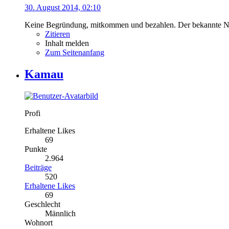
30. August 2014, 02:10
Keine Begründung, mitkommen und bezahlen. Der bekannte Ne
Zitieren
Inhalt melden
Zum Seitenanfang
Kamau
Profi
Erhaltene Likes
69
Punkte
2.964
Beiträge
520
Erhaltene Likes
69
Geschlecht
Männlich
Wohnort