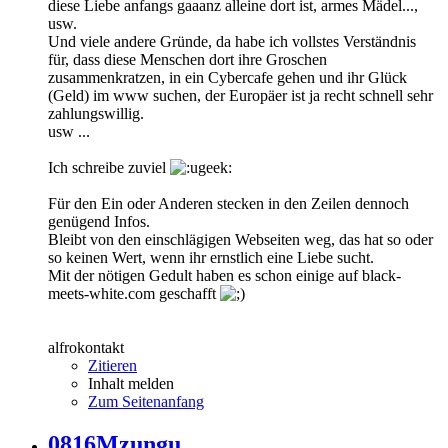
diese Liebe anfangs gaaanz alleine dort ist, armes Mädel...,
usw.
Und viele andere Gründe, da habe ich vollstes Verständnis
für, dass diese Menschen dort ihre Groschen
zusammenkratzen, in ein Cybercafe gehen und ihr Glück
(Geld) im www suchen, der Europäer ist ja recht schnell sehr
zahlungswillig.
usw ...
Ich schreibe zuviel
Für den Ein oder Anderen stecken in den Zeilen dennoch
genügend Infos.
Bleibt von den einschlägigen Webseiten weg, das hat so oder
so keinen Wert, wenn ihr ernstlich eine Liebe sucht.
Mit der nötigen Gedult haben es schon einige auf black-
meets-white.com geschafft
alfrokontakt
Zitieren
Inhalt melden
Zum Seitenanfang
0816Mzungu