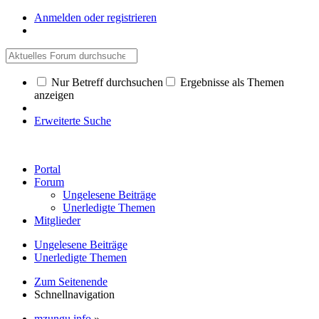
Anmelden oder registrieren
Nur Betreff durchsuchen
Ergebnisse als Themen
anzeigen
Erweiterte Suche
Portal
Forum
Ungelesene Beiträge
Unerledigte Themen
Mitglieder
Ungelesene Beiträge
Unerledigte Themen
Zum Seitenende
Schnellnavigation
mzungu.info
»