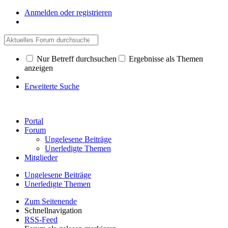
Anmelden oder registrieren
Nur Betreff durchsuchen
Ergebnisse als Themen
anzeigen
Erweiterte Suche
Portal
Forum
Ungelesene Beiträge
Unerledigte Themen
Mitglieder
Ungelesene Beiträge
Unerledigte Themen
Zum Seitenende
Schnellnavigation
RSS-Feed