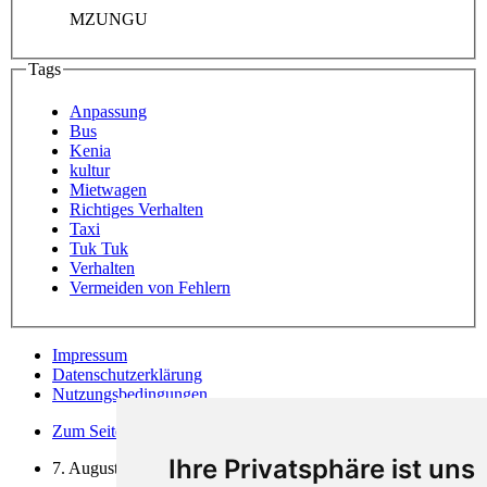
MZUNGU
Tags
Anpassung
Bus
Kenia
kultur
Mietwagen
Richtiges Verhalten
Taxi
Tuk Tuk
Verhalten
Vermeiden von Fehlern
Impressum
Datenschutzerklärung
Nutzungsbedingungen
Zum Seitenanfang
Ihre Privatsphäre ist uns
7. August 2026, 23:58