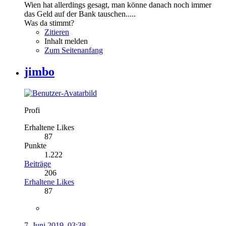
Wien hat allerdings gesagt, man könne danach noch immer
das Geld auf der Bank tauschen.....
Was da stimmt?
Zitieren
Inhalt melden
Zum Seitenanfang
jimbo
Profi
Erhaltene Likes
87
Punkte
1.222
Beiträge
206
Erhaltene Likes
87
7. Juni 2019, 03:38