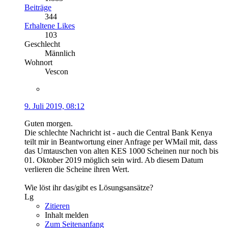
Beiträge
344
Erhaltene Likes
103
Geschlecht
Männlich
Wohnort
Vescon
9. Juli 2019, 08:12
Guten morgen.
Die schlechte Nachricht ist - auch die Central Bank Kenya
teilt mir in Beantwortung einer Anfrage per WMail mit, dass
das Umtauschen von alten KES 1000 Scheinen nur noch bis
01. Oktober 2019 möglich sein wird. Ab diesem Datum
verlieren die Scheine ihren Wert.
Wie löst ihr das/gibt es Lösungsansätze?
Lg
Zitieren
Inhalt melden
Zum Seitenanfang