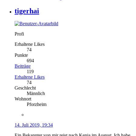
tigerhai
Profi
Erhaltene Likes
74
Punkte
694
Beiträge
119
Erhaltene Likes
74
Geschlecht
Männlich
Wohnort
Pforzheim
14. Juli 2019, 19:34
Ein Bekannter von mir reist nach Kenia im August. Ich habe