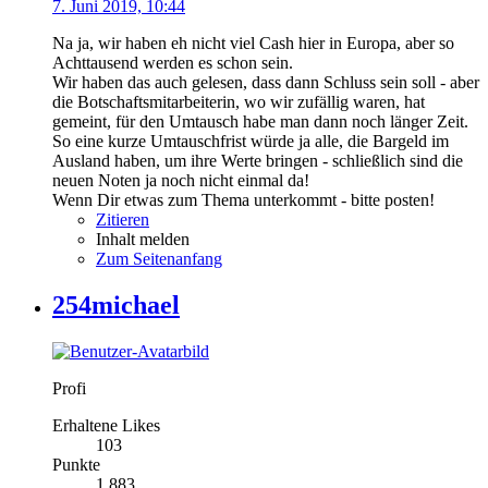
7. Juni 2019, 10:44
Na ja, wir haben eh nicht viel Cash hier in Europa, aber so
Achttausend werden es schon sein.
Wir haben das auch gelesen, dass dann Schluss sein soll - aber
die Botschaftsmitarbeiterin, wo wir zufällig waren, hat
gemeint, für den Umtausch habe man dann noch länger Zeit.
So eine kurze Umtauschfrist würde ja alle, die Bargeld im
Ausland haben, um ihre Werte bringen - schließlich sind die
neuen Noten ja noch nicht einmal da!
Wenn Dir etwas zum Thema unterkommt - bitte posten!
Zitieren
Inhalt melden
Zum Seitenanfang
254michael
Profi
Erhaltene Likes
103
Punkte
1.883