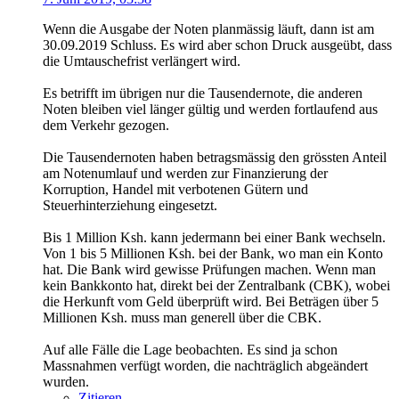
Wenn die Ausgabe der Noten planmässig läuft, dann ist am
30.09.2019 Schluss. Es wird aber schon Druck ausgeübt, dass
die Umtauschefrist verlängert wird.
Es betrifft im übrigen nur die Tausendernote, die anderen
Noten bleiben viel länger gültig und werden fortlaufend aus
dem Verkehr gezogen.
Die Tausendernoten haben betragsmässig den grössten Anteil
am Notenumlauf und werden zur Finanzierung der
Korruption, Handel mit verbotenen Gütern und
Steuerhinterziehung eingesetzt.
Bis 1 Million Ksh. kann jedermann bei einer Bank wechseln.
Von 1 bis 5 Millionen Ksh. bei der Bank, wo man ein Konto
hat. Die Bank wird gewisse Prüfungen machen. Wenn man
kein Bankkonto hat, direkt bei der Zentralbank (CBK), wobei
die Herkunft vom Geld überprüft wird. Bei Beträgen über 5
Millionen Ksh. muss man generell über die CBK.
Auf alle Fälle die Lage beobachten. Es sind ja schon
Massnahmen verfügt worden, die nachträglich abgeändert
wurden.
Zitieren