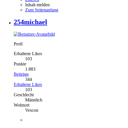
Inhalt melden
Zum Seitenanfang
254michael
Profi
Erhaltene Likes
103
Punkte
1.883
Beiträge
344
Erhaltene Likes
103
Geschlecht
Männlich
Wohnort
Vescon