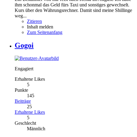
ihm schonmal das Geld fürs Taxi und sonstiges gewechselt.
Kurs über den Währungsrechner. Damit sind meine Shillinge
weg...
Zitieren
Inhalt melden
Zum Seitenanfang
Gogoi
Engagiert
Erhaltene Likes
5
Punkte
145
Beiträge
25
Erhaltene Likes
5
Geschlecht
Männlich