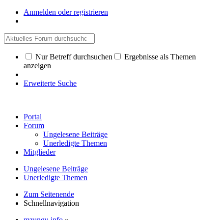
Anmelden oder registrieren
Nur Betreff durchsuchen
Ergebnisse als Themen
anzeigen
Erweiterte Suche
Portal
Forum
Ungelesene Beiträge
Unerledigte Themen
Mitglieder
Ungelesene Beiträge
Unerledigte Themen
Zum Seitenende
Schnellnavigation
mzungu.info
»