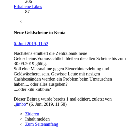
206
Erhaltene Likes
87
Neue Geldscheine in Kenia
6. Juni 2019, 11:52
Nächstens emittiert die Zentralbank neue
Geldscheine.Voraussichtlich bleiben die alten Scheine bis zum
30.09.2019 gültig.
Soll eine Massnahme gegen Steuerhinterziehung und
Geldwäscherei sein. Gewisse Leute mit riesigen
Cashbeständen werden ein Problem beim Umtauschen
haben.... oder alles ausgeben?
....oder kitu kubbua?
Dieser Beitrag wurde bereits 1 mal editiert, zuletzt von
„
jimbo
“ (
6. Juni 2019, 11:58
)
Zitieren
Inhalt melden
Zum Seitenanfang