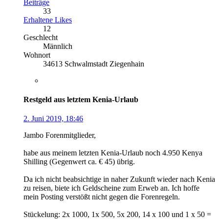
Beiträge
33
Erhaltene Likes
12
Geschlecht
Männlich
Wohnort
34613 Schwalmstadt Ziegenhain
Restgeld aus letztem Kenia-Urlaub
2. Juni 2019, 18:46
Jambo Forenmitglieder,
habe aus meinem letzten Kenia-Urlaub noch 4.950 Kenya
Shilling (Gegenwert ca. € 45) übrig.
Da ich nicht beabsichtige in naher Zukunft wieder nach Kenia
zu reisen, biete ich Geldscheine zum Erweb an. Ich hoffe
mein Posting verstößt nicht gegen die Forenregeln.
Stückelung: 2x 1000, 1x 500, 5x 200, 14 x 100 und 1 x 50 =