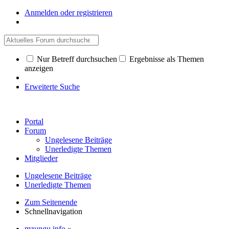
Anmelden oder registrieren
Nur Betreff durchsuchen
Ergebnisse als Themen
anzeigen
Erweiterte Suche
Portal
Forum
Ungelesene Beiträge
Unerledigte Themen
Mitglieder
Ungelesene Beiträge
Unerledigte Themen
Zum Seitenende
Schnellnavigation
mzungu.info
»