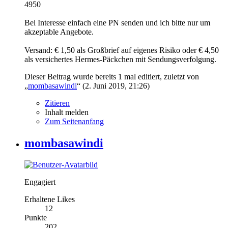
4950
Bei Interesse einfach eine PN senden und ich bitte nur um
akzeptable Angebote.
Versand: € 1,50 als Großbrief auf eigenes Risiko oder € 4,50
als versichertes Hermes-Päckchen mit Sendungsverfolgung.
Dieser Beitrag wurde bereits 1 mal editiert, zuletzt von
„
mombasawindi
“ (
2. Juni 2019, 21:26
)
Zitieren
Inhalt melden
Zum Seitenanfang
mombasawindi
Engagiert
Erhaltene Likes
12
Punkte
202