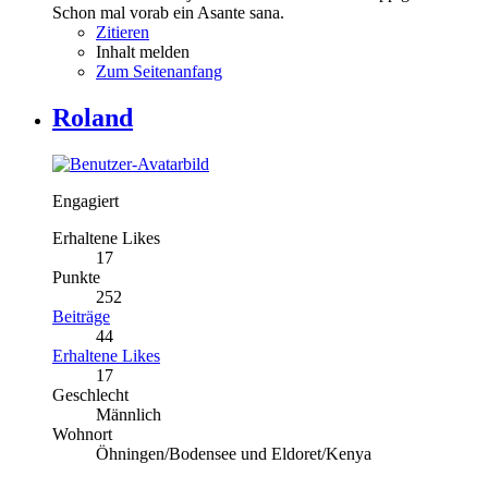
Schon mal vorab ein Asante sana.
Zitieren
Inhalt melden
Zum Seitenanfang
Roland
Engagiert
Erhaltene Likes
17
Punkte
252
Beiträge
44
Erhaltene Likes
17
Geschlecht
Männlich
Wohnort
Öhningen/Bodensee und Eldoret/Kenya