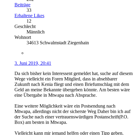
Beiträge
33
Erhaltene Likes
12
Geschlecht
Männlich
Wohnort
34613 Schwalmstadt Ziegenhain
3. Juni 2019, 20:41
Da sich bisher kein Interessent gemeldet hat, suche auf diesem
Wege vielleicht ein Foren Mitglied, dass in absehbarer
Zukunft nach Kenia fliegt und einen Briefumschlag mit dem
Geld an meine Bekannte übergeben könnte. Am besten wäre
eine Übergabe in Mtwapa nach Absprache.
Eine weitere Möglichkeit wäre ein Postsendung nach
Mtwapa, allerdings nicht der sicherste Weg Daher bin ich auf
der Suche nach einer vertrauenswürdigen Postanschrift(P.O.
Box) am besten in Mtwapa.
Vielleicht kann mir jemand helfen oder einen Tipp geben.