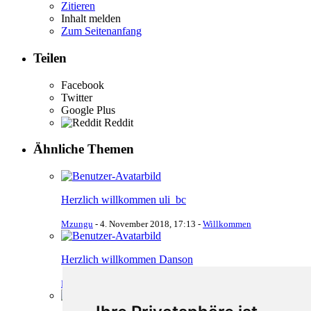
Zitieren
Inhalt melden
Zum Seitenanfang
Teilen
Facebook
Twitter
Google Plus
Reddit
Ähnliche Themen
Herzlich willkommen uli_bc
Mzungu
-
4. November 2018, 17:13
-
Willkommen
Herzlich willkommen Danson
Mzungu
-
3. November 2018, 15:35
-
Willkommen