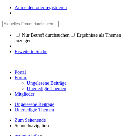
Anmelden oder registrieren
Nur Betreff durchsuchen
Ergebnisse als Themen
anzeigen
Erweiterte Suche
Portal
Forum
Ungelesene Beiträge
Unerledigte Themen
Mitglieder
Ungelesene Beiträge
Unerledigte Themen
Zum Seitenende
Schnellnavigation
mzungu.info
»