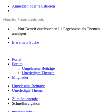
Anmelden oder registrieren
Nur Betreff durchsuchen
Ergebnisse als Themen
anzeigen
Erweiterte Suche
Portal
Forum
Ungelesene Beiträge
Unerledigte Themen
Mitglieder
Ungelesene Beiträge
Unerledigte Themen
Zum Seitenende
Schnellnavigation
mzungu.info
»