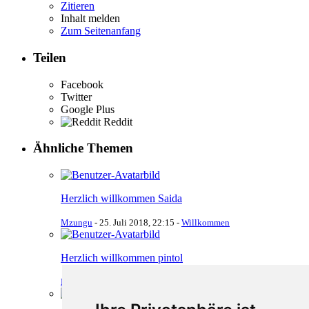
Zitieren
Inhalt melden
Zum Seitenanfang
Teilen
Facebook
Twitter
Google Plus
Reddit
Ähnliche Themen
Herzlich willkommen Saida
Mzungu
-
25. Juli 2018, 22:15
-
Willkommen
Herzlich willkommen pintol
Mzungu
-
25. Juli 2018, 11:43
-
Willkommen