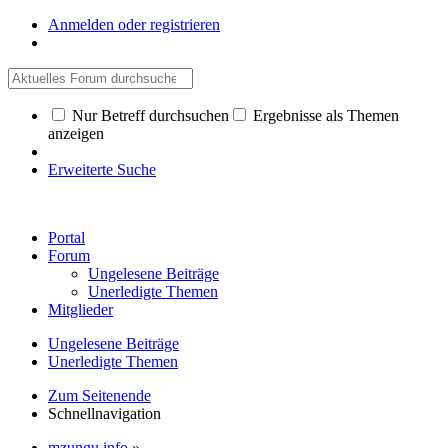
Anmelden oder registrieren
Nur Betreff durchsuchen
Ergebnisse als Themen
anzeigen
Erweiterte Suche
Portal
Forum
Ungelesene Beiträge
Unerledigte Themen
Mitglieder
Ungelesene Beiträge
Unerledigte Themen
Zum Seitenende
Schnellnavigation
mzungu.info
»