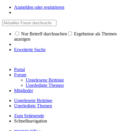
Anmelden oder registrieren
Nur Betreff durchsuchen
Ergebnisse als Themen
anzeigen
Erweiterte Suche
Portal
Forum
Ungelesene Beiträge
Unerledigte Themen
Mitglieder
Ungelesene Beiträge
Unerledigte Themen
Zum Seitenende
Schnellnavigation
mzungu.info
»