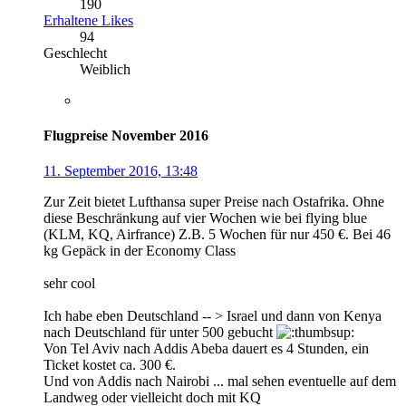
190
Erhaltene Likes
94
Geschlecht
Weiblich
Flugpreise November 2016
11. September 2016, 13:48
Zur Zeit bietet Lufthansa super Preise nach Ostafrika. Ohne
diese Beschränkung auf vier Wochen wie bei flying blue
(KLM, KQ, Airfrance) Z.B. 5 Wochen für nur 450 €. Bei 46
kg Gepäck in der Economy Class
sehr cool
Ich habe eben Deutschland -- > Israel und dann von Kenya
nach Deutschland für unter 500 gebucht
Von Tel Aviv nach Addis Abeba dauert es 4 Stunden, ein
Ticket kostet ca. 300 €.
Und von Addis nach Nairobi ... mal sehen eventuelle auf dem
Landweg oder vielleicht doch mit KQ