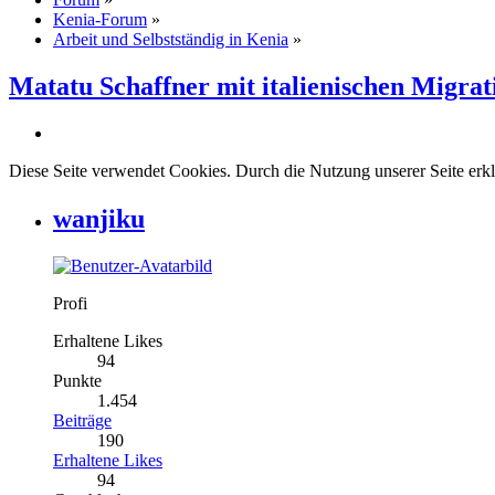
Kenia-Forum
»
Arbeit und Selbstständig in Kenia
»
Matatu Schaffner mit italienischen Migrat
Diese Seite verwendet Cookies. Durch die Nutzung unserer Seite erkl
wanjiku
Profi
Erhaltene Likes
94
Punkte
1.454
Beiträge
190
Erhaltene Likes
94