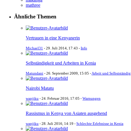
mathree
Ähnliche Themen
Vertrauen in eine Kenyanerin
Michael31
-
29. Juli 2014, 17:43
-
Info
Selbständigkeit und Arbeiten in Kenia
Matundani
-
26. September 2009, 15:05
-
Arbeit und Selbstständig
Nairobi Matatu
wanjiku
-
24. Februar 2016, 17:05
-
Warnungen
Rassismus in Kenya von Asiaten ausgehend
wanjiku
-
28. Juli 2016, 14:19
-
Schlechte Erlebnisse in Kenia