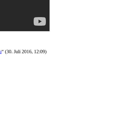
u
“ (
30. Juli 2016, 12:09
)