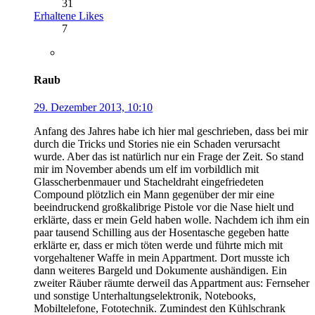
31
Erhaltene Likes
7
Raub
29. Dezember 2013, 10:10
Anfang des Jahres habe ich hier mal geschrieben, dass bei mir
durch die Tricks und Stories nie ein Schaden verursacht
wurde. Aber das ist natürlich nur ein Frage der Zeit. So stand
mir im November abends um elf im vorbildlich mit
Glasscherbenmauer und Stacheldraht eingefriedeten
Compound plötzlich ein Mann gegenüber der mir eine
beeindruckend großkalibrige Pistole vor die Nase hielt und
erklärte, dass er mein Geld haben wolle. Nachdem ich ihm ein
paar tausend Schilling aus der Hosentasche gegeben hatte
erklärte er, dass er mich töten werde und führte mich mit
vorgehaltener Waffe in mein Appartment. Dort musste ich
dann weiteres Bargeld und Dokumente aushändigen. Ein
zweiter Räuber räumte derweil das Appartment aus: Fernseher
und sonstige Unterhaltungselektronik, Notebooks,
Mobiltelefone, Fototechnik. Zumindest den Kühlschrank