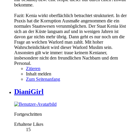
bekomme.
Fazit: Kenia wirkt oberflächlich betrachtet strukturiert. In der
Praxis hat die Korruption Ausmaße angenommen die ein
normales Staatswesen verunmöglichen. Der Staat Kenia löst
sich an der Küste langsam auf und in wenigen Jahren ist
davon gar nichts mehr übrig. Dann geht es nur noch um die
Frage an welchen Warlord man zahlt. Mit hoher
Wahrscheinlichkeit wird dieser Warlord Muslim sein.
Ansonsten gilt wie immer: traue keinem Kenianer,
insbesondere nicht den freundlichen Nachbarn und dem
Personal.
Zitieren
Inhalt melden
Zum Seitenanfang
DianiGirl
Fortgeschritten
Erhaltene Likes
15