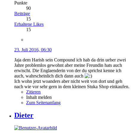
Punkte
90
Beiträge
15
Erhaltene Likes
15
23. Juli 2016, 06:30
Jaja dem Harish sein Compound ich hab da drin ueber zwei
Jahre problemlos gewohnt aber meine Freundin hats auch
erwischt. Die Englaenderin von der du sprichst kenne ich
auch, wahrscheinlich dich dann auch
Ich wohn jetzt woanders aber nicht weit von dort und geh
nach wie vor sehr gern in dem kleinen Stuka Shop einkaufen.
Zitieren
Inhalt melden
Zum Seitenanfang
Dieter