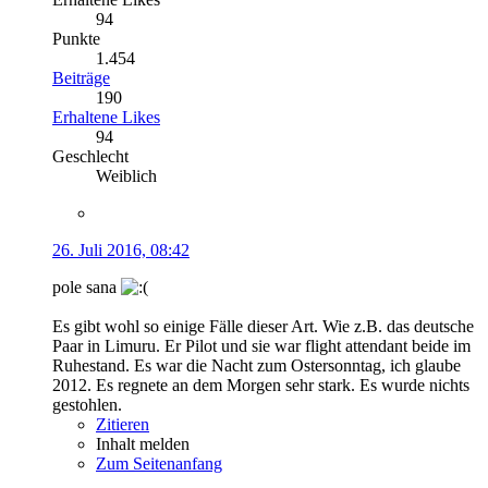
94
Punkte
1.454
Beiträge
190
Erhaltene Likes
94
Geschlecht
Weiblich
26. Juli 2016, 08:42
pole sana
Es gibt wohl so einige Fälle dieser Art. Wie z.B. das deutsche
Paar in Limuru. Er Pilot und sie war flight attendant beide im
Ruhestand. Es war die Nacht zum Ostersonntag, ich glaube
2012. Es regnete an dem Morgen sehr stark. Es wurde nichts
gestohlen.
Zitieren
Inhalt melden
Zum Seitenanfang