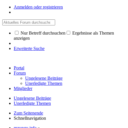
Anmelden oder registrieren
Nur Betreff durchsuchen
Ergebnisse als Themen
anzeigen
Erweiterte Suche
Portal
Forum
Ungelesene Beiträge
Unerledigte Themen
Mitglieder
Ungelesene Beiträge
Unerledigte Themen
Zum Seitenende
Schnellnavigation
mzungu.info
»