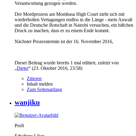
Verantwortung gezogen werden.
Der Mordprozess am Mombasa High Court zieht sich mit
wiederholten Vertagungen endlos in die Länge - mein Anwalt
und die Deutsche Botschaft in Nairobi versuchen, ein bißchen
Druck zu machen, dass er zu einem Ende kommt.
Nächster Prozesstermin ist der 16. November 2016,
Dieser Beitrag wurde bereits 1 mal editiert, zuletzt von
„
Dieter
“ (
23. Oktober 2016, 23:58
)
Zitieren
Inhalt melden
Zum Seitenanfang
wanjiku
Profi
Erhaltene Likes