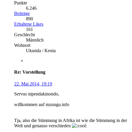
Punkte
6.246
Beiträge
890
Erhaltene Likes
161
Geschlecht
Männlich
Wohnort
Ukunda / Kenia
Re: Vorstellung
22. Mai 2014, 19:19
Servus nipendakinondo,
willkommen auf mzungu.info
Tja, also die Stimmung in Afrika ist wie die Stimmung in der
Welt und genauso verschieden