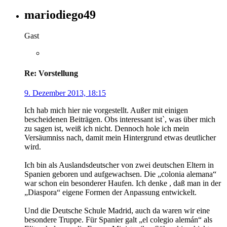
mariodiego49
Gast
Re: Vorstellung
9. Dezember 2013, 18:15
Ich hab mich hier nie vorgestellt. Außer mit einigen
bescheidenen Beiträgen. Obs interessant ist`, was über mich
zu sagen ist, weiß ich nicht. Dennoch hole ich mein
Versäumniss nach, damit mein Hintergrund etwas deutlicher
wird.
Ich bin als Auslandsdeutscher von zwei deutschen Eltern in
Spanien geboren und aufgewachsen. Die „colonia alemana“
war schon ein besonderer Haufen. Ich denke , daß man in der
„Diaspora“ eigene Formen der Anpassung entwickelt.
Und die Deutsche Schule Madrid, auch da waren wir eine
besondere Truppe. Für Spanier galt „el colegio alemán“ als