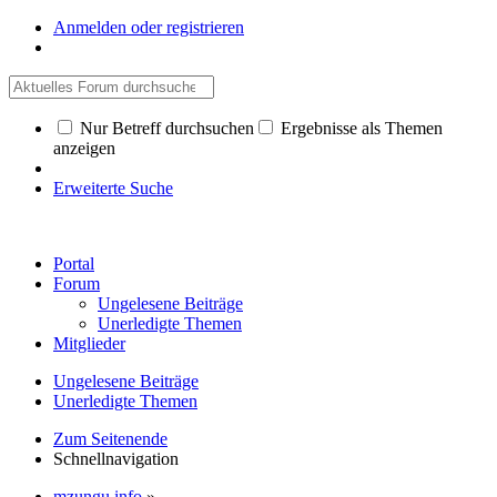
Anmelden oder registrieren
Nur Betreff durchsuchen
Ergebnisse als Themen
anzeigen
Erweiterte Suche
Portal
Forum
Ungelesene Beiträge
Unerledigte Themen
Mitglieder
Ungelesene Beiträge
Unerledigte Themen
Zum Seitenende
Schnellnavigation
mzungu.info
»