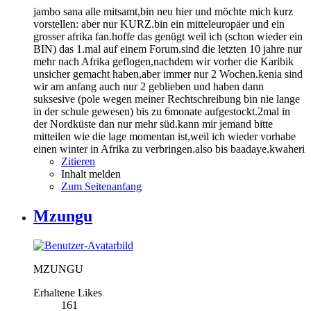
jambo sana alle mitsamt,bin neu hier und möchte mich kurz
vorstellen: aber nur KURZ.bin ein mitteleuropäer und ein
grosser afrika fan.hoffe das genügt weil ich (schon wieder ein
BIN) das 1.mal auf einem Forum.sind die letzten 10 jahre nur
mehr nach Afrika geflogen,nachdem wir vorher die Karibik
unsicher gemacht haben,aber immer nur 2 Wochen.kenia sind
wir am anfang auch nur 2 geblieben und haben dann
suksesive (pole wegen meiner Rechtschreibung bin nie lange
in der schule gewesen) bis zu 6monate aufgestockt.2mal in
der Nordküste dan nur mehr süd.kann mir jemand bitte
mitteilen wie die lage momentan ist,weil ich wieder vorhabe
einen winter in Afrika zu verbringen.also bis baadaye.kwaheri
Zitieren
Inhalt melden
Zum Seitenanfang
Mzungu
MZUNGU
Erhaltene Likes
161