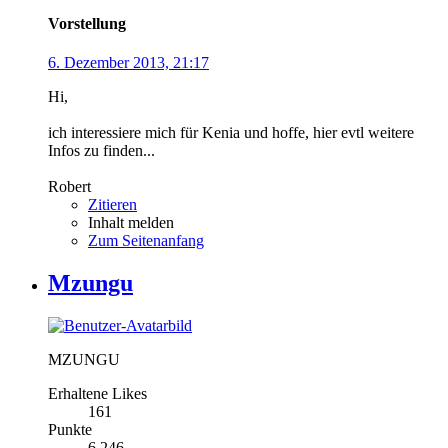
Vorstellung
6. Dezember 2013, 21:17
Hi,
ich interessiere mich für Kenia und hoffe, hier evtl weitere
Infos zu finden...
Robert
Zitieren
Inhalt melden
Zum Seitenanfang
Mzungu
MZUNGU
Erhaltene Likes
161
Punkte
6.246