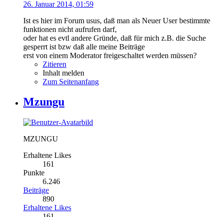
26. Januar 2014, 01:59
Ist es hier im Forum usus, daß man als Neuer User bestimmte
funktionen nicht aufrufen darf,
oder hat es evtl andere Gründe, daß für mich z.B. die Suche
gesperrt ist bzw daß alle meine Beiträge
erst von einem Moderator freigeschaltet werden müssen?
Zitieren
Inhalt melden
Zum Seitenanfang
Mzungu
MZUNGU
Erhaltene Likes
161
Punkte
6.246
Beiträge
890
Erhaltene Likes
161