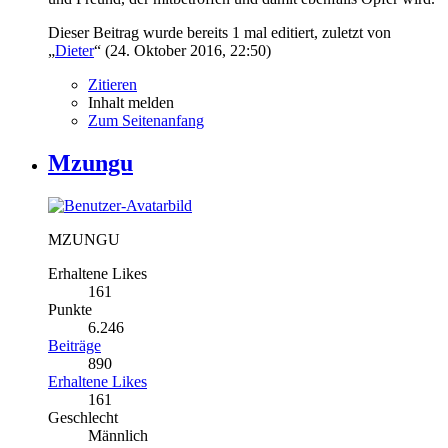
Dieser Beitrag wurde bereits 1 mal editiert, zuletzt von
„
Dieter
“ (
24. Oktober 2016, 22:50
)
Zitieren
Inhalt melden
Zum Seitenanfang
Mzungu
MZUNGU
Erhaltene Likes
161
Punkte
6.246
Beiträge
890
Erhaltene Likes
161
Geschlecht
Männlich