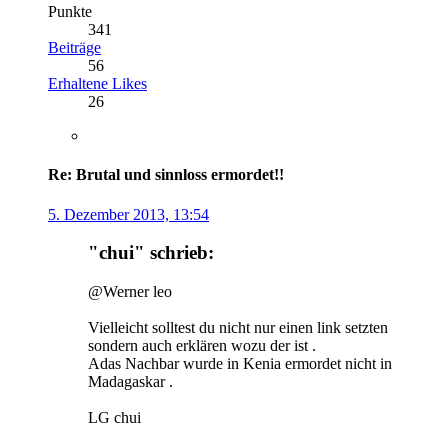
Punkte
341
Beiträge
56
Erhaltene Likes
26
Re: Brutal und sinnloss ermordet!!
5. Dezember 2013, 13:54
"chui" schrieb:
@Werner leo
Vielleicht solltest du nicht nur einen link setzten
sondern auch erklären wozu der ist .
Adas Nachbar wurde in Kenia ermordet nicht in
Madagaskar .
LG chui