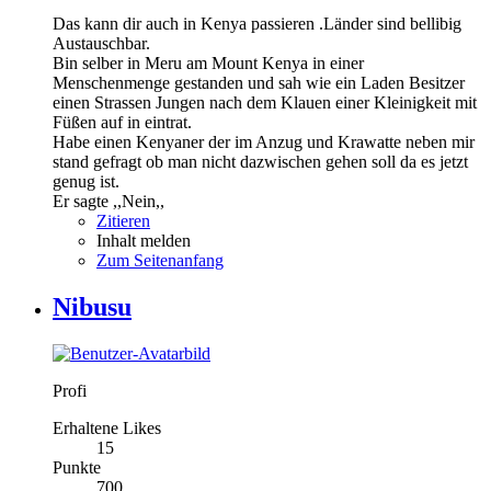
Das kann dir auch in Kenya passieren .Länder sind bellibig
Austauschbar.
Bin selber in Meru am Mount Kenya in einer
Menschenmenge gestanden und sah wie ein Laden Besitzer
einen Strassen Jungen nach dem Klauen einer Kleinigkeit mit
Füßen auf in eintrat.
Habe einen Kenyaner der im Anzug und Krawatte neben mir
stand gefragt ob man nicht dazwischen gehen soll da es jetzt
genug ist.
Er sagte ,,Nein,,
Zitieren
Inhalt melden
Zum Seitenanfang
Nibusu
Profi
Erhaltene Likes
15
Punkte
700