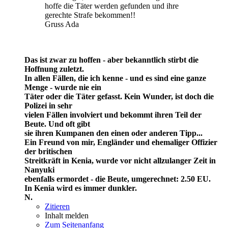
hoffe die Täter werden gefunden und ihre
gerechte Strafe bekommen!!
Gruss Ada
Das ist zwar zu hoffen - aber bekanntlich stirbt die
Hoffnung zuletzt.
In allen Fällen, die ich kenne - und es sind eine ganze
Menge - wurde nie ein
Täter oder die Täter gefasst. Kein Wunder, ist doch die
Polizei in sehr
vielen Fällen involviert und bekommt ihren Teil der
Beute. Und oft gibt
sie ihren Kumpanen den einen oder anderen Tipp...
Ein Freund von mir, Engländer und ehemaliger Offizier
der britischen
Streitkräft in Kenia, wurde vor nicht allzulanger Zeit in
Nanyuki
ebenfalls ermordet - die Beute, umgerechnet: 2.50 EU.
In Kenia wird es immer dunkler.
N.
Zitieren
Inhalt melden
Zum Seitenanfang