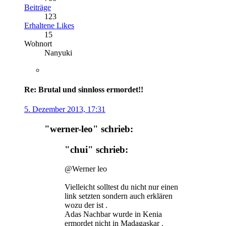
Beiträge
123
Erhaltene Likes
15
Wohnort
Nanyuki
Re: Brutal und sinnloss ermordet!!
5. Dezember 2013, 17:31
"werner-leo" schrieb:
"chui" schrieb:
@Werner leo
Vielleicht solltest du nicht nur einen
link setzten sondern auch erklären
wozu der ist .
Adas Nachbar wurde in Kenia
ermordet nicht in Madagaskar .