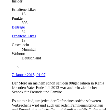
Insider
Erhaltene Likes
13
Punkte
308
Beiträge
52
Erhaltene Likes
13
Geschlecht
Männlich
Wohnort
Deutschland
7. Januar 2015, 01:07
Der Mord an meinem schon seit den 90iger Jahren in Kenia
lebenden Vater Ende Juli 2013 war auch ein ziemlicher
Schock für Freunde und Familie.
Es tut mir leid, um jeden der Opfer eines solche schweren
Verbrechens wird und auch um jeden Familienangehörigen
und Freund, der mitbetroffen und damit ebenfalls Opfer wird.