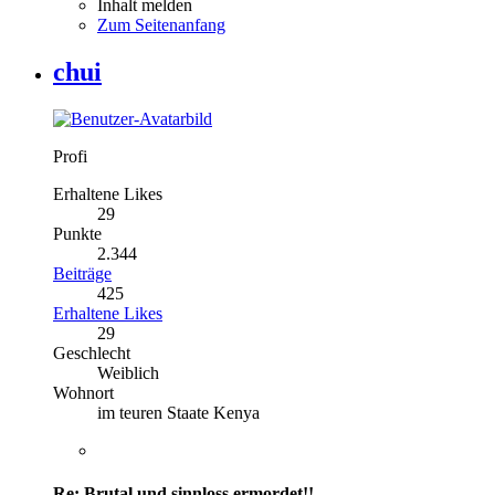
Inhalt melden
Zum Seitenanfang
chui
Profi
Erhaltene Likes
29
Punkte
2.344
Beiträge
425
Erhaltene Likes
29
Geschlecht
Weiblich
Wohnort
im teuren Staate Kenya
Re: Brutal und sinnloss ermordet!!