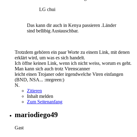
LG chui
Das kann dir auch in Kenya passieren .Länder
sind bellibig Austauschbar.
Trotzdem gehören ein paar Worte zu einem Link, mit denen
erklärt wird, um was es sich handelt.
Ich öffne keinen Link, wenn ich nicht weiss, worum es geht.
Man kann sich auch trotz Virenscanner
leicht einen Trojaner oder irgendwelche Viren einfangen
(BND, NSA... :mrgreen:)
N.
Zitieren
Inhalt melden
Zum Seitenanfang
mariodiego49
Gast