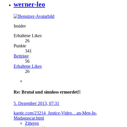
werner-leo
Insider
Erhaltene Likes
26
Punkte
341
Beiträge
56
Erhaltene Likes
26
Re: Brutal und sinnloss ermordet!!
5. Dezember 2013, 07:31
kaotic.com/23214_Justice-Video…an-Men-In-
Madagascar.html
Zitieren