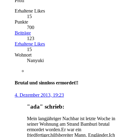
Profi
Erhaltene Likes
15
Punkte
700
Beiträge
123
Erhaltene Likes
15
Wohnort
Nanyuki
Brutal und sinnloss ermordet!!
4. Dezember 2013, 19:23
"ada" schrieb:
Mein langjähriger Nachbar ist letzte Woche in
seiner Wohnung am Strand Bamburi brutal
ermordet worden.Er war ein
friedfertiger,hilfsbereiter Mann. Engländer.Ich