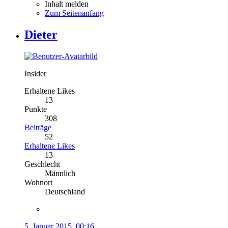
Inhalt melden
Zum Seitenanfang
Dieter
Insider
Erhaltene Likes
13
Punkte
308
Beiträge
52
Erhaltene Likes
13
Geschlecht
Männlich
Wohnort
Deutschland
5. Januar 2015, 00:16