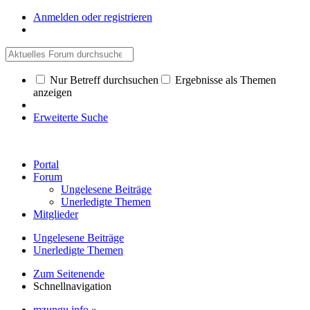
Anmelden oder registrieren
Nur Betreff durchsuchen
Ergebnisse als Themen
anzeigen
Erweiterte Suche
Portal
Forum
Ungelesene Beiträge
Unerledigte Themen
Mitglieder
Ungelesene Beiträge
Unerledigte Themen
Zum Seitenende
Schnellnavigation
mzungu.info
»