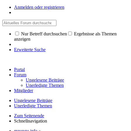
Anmelden oder registrieren
Nur Betreff durchsuchen
Ergebnisse als Themen
anzeigen
Erweiterte Suche
Portal
Forum
Ungelesene Beiträge
Unerledigte Themen
Mitglieder
Ungelesene Beiträge
Unerledigte Themen
Zum Seitenende
Schnellnavigation
mzungu.info
»