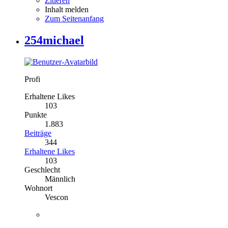
Zitieren
Inhalt melden
Zum Seitenanfang
254michael
Profi
Erhaltene Likes
103
Punkte
1.883
Beiträge
344
Erhaltene Likes
103
Geschlecht
Männlich
Wohnort
Vescon