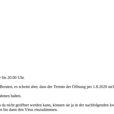
r bis 20.00 Uhr.
eraten, es scheint aber, dass der Termin der Öffnung per 1.8.2020 nich
ahmen halten.
da nicht geöffnet werden kann, können sie ja in der nachfolgenden lo
en bis dann den Virus einzudämmen.