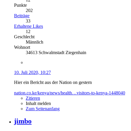
Punkte
202
Beiträge
33
Erhaltene Likes
12
Geschlecht
Männlich
Wohnort
34613 Schwalmstadt Ziegenhain
10. Juli 2020, 10:27
Hier ein Bericht aus der Nation on gestern
nation.co.ke/kenya/news/health…visitors-to-kenya-1448040
Zitieren
Inhalt melden
Zum Seitenanfang
jimbo