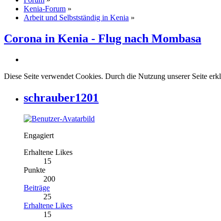
Kenia-Forum
»
Arbeit und Selbstständig in Kenia
»
Corona in Kenia - Flug nach Mombasa
Diese Seite verwendet Cookies. Durch die Nutzung unserer Seite erkl
schrauber1201
Engagiert
Erhaltene Likes
15
Punkte
200
Beiträge
25
Erhaltene Likes
15