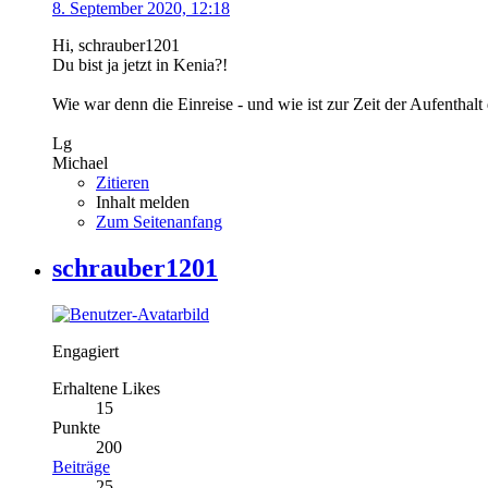
8. September 2020, 12:18
Hi, schrauber1201
Du bist ja jetzt in Kenia?!
Wie war denn die Einreise - und wie ist zur Zeit der Aufenthalt
Lg
Michael
Zitieren
Inhalt melden
Zum Seitenanfang
schrauber1201
Engagiert
Erhaltene Likes
15
Punkte
200
Beiträge
25