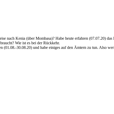
eise nach Kenia (über Mombasa)? Habe heute erfahren (07.07.20) das Luf
, braucht? Wie ist es bei der Rückkehr.
en (01.08.-30.08.20) und habe einiges auf den Ämtern zu tun. Also wer