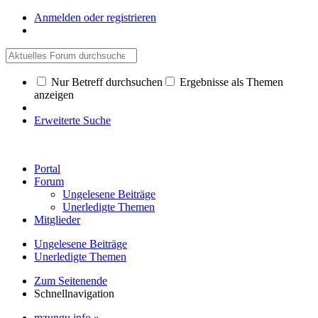
Anmelden oder registrieren
Nur Betreff durchsuchen
Ergebnisse als Themen
anzeigen
Erweiterte Suche
Portal
Forum
Ungelesene Beiträge
Unerledigte Themen
Mitglieder
Ungelesene Beiträge
Unerledigte Themen
Zum Seitenende
Schnellnavigation
mzungu.info
»